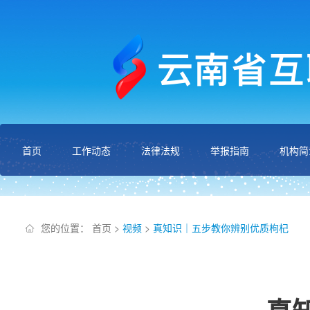
首页
工作动态
法律法规
举报指南
机构简
您的位置：
首页
>
视频
>
真知识｜五步教你辨别优质枸杞