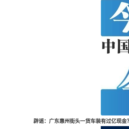
辟谣：广东惠州街头一货车装有过亿现金