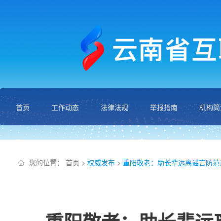
首页
工作动态
法律法规
举报指南
机构简
您的位置：
首页
>
权威发布
>
重阳敬老：助长辈远离谣言防范诈