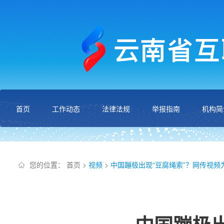
首页
工作动态
法律法规
举报指南
机构简
您的位置：
首页
>
视频
>
中国蹦极出现“豆腐绳索”？网传视频为