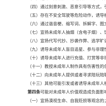
（四）通过刻意刺激、恶意引导等方式，
（五）存在不安全驾驶等危险动作，诱导
（六）通过谐音梗、缩写词、拆解字、图
（七）宣扬未成年人抽烟（含电子烟）、
（八）宣扬代写代抄、抄袭作弊、逃学旷
（九）诱导未成年人盲目追星、参与非理性
（十）诱导未成年人进行充值、打赏等非
（十一）教授未成年人制作具有伤害性的
（十二）向未成年人提供或者寻求陪玩陪
（十三）其他可能引发或者诱导未成年人
可能对未成年人价值观造成负面影
第四条
（一）宣扬漠视生命、自我贬损等观念的