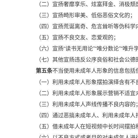
（二）宣扬奢靡享乐、炫富拜金、消极颓
（三）宣扬畸形审美、低俗恶俗文化的；
（四）宣扬荒诞离奇、危言耸听等伪科学
（五）宣扬不良交友、恋爱观的；
（六）宣扬“读书无用论”“唯分数论”“唯升
（七）其他宣扬违反公序良俗和社会公德
不当使用未成年人形象的信息包括
第五条
（一）利用未成年人形象摆拍演绎含有不
（二）利用未成年人形象展示营销不适宜
（三）利用未成年人声线传播不良内容的
（四）通过恶搞未成年人、利用未成年人
（五）借未成年人在短视频中长时间摆拍
（六）以不良方式或者目的对未成年人进