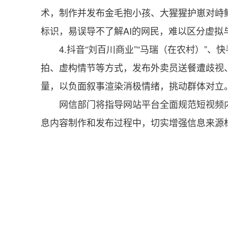
术，制作并发布金毛抱小孩、大猩猩护崽对峙
标识，易误导不了解AI的网民，难以区分虚
4.抖音“刘百川商业”“马瑞（在农村）”、
拍、虚构情节等方式，发布外卖员送餐遭歧视
量，以负面叙事渲染消极情绪，挑动群体对立
网信部门将指导网站平台全面规范短视频
息内容制作和发布过程中，切实增强信息来源