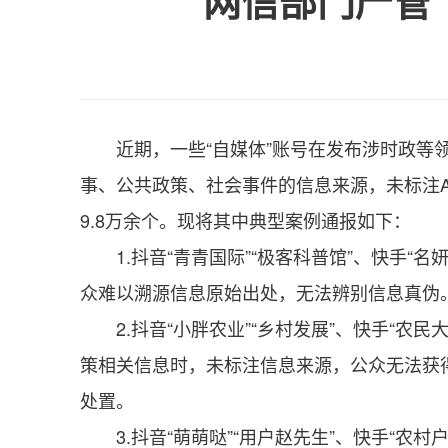
网信部门严管
近期，一些“自媒体”账号在发布涉时政
事、公共政策、社会事件的信息来源，未标注
9.8万余个。现将其中典型案例通报如下：
1.抖音“青青国际”“极客科普馆”、快手“
众难以溯源信息原始出处，无法辨别信息真伪
2.抖音“小胖农业”“乡村发展”、快手“农
策相关信息时，未标注信息来源，公众无法获
处置。
3.抖音“萌萌哒”“用户赵先生”、快手“农