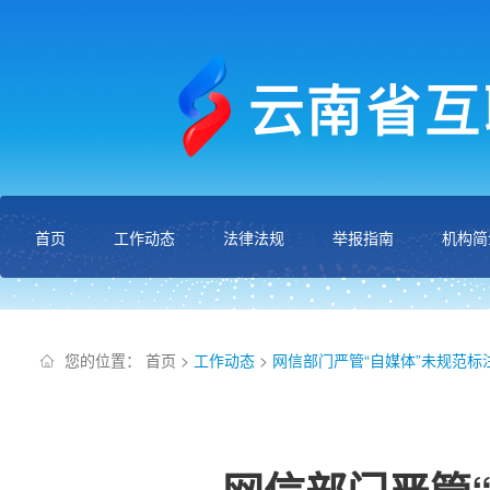
首页
工作动态
法律法规
举报指南
机构简
您的位置：
首页
>
工作动态
>
网信部门严管“自媒体”未规范标