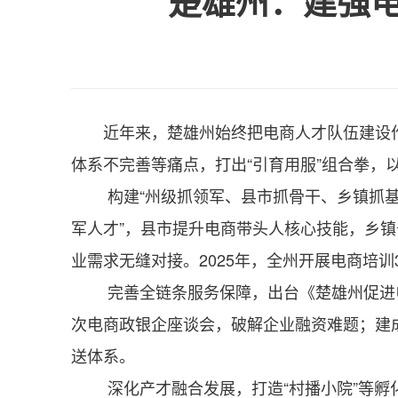
楚雄州：建强电
近年来，楚雄州始终把电商人才队伍建设
体系不完善等痛点，打出“引育用服”组合拳，
构建“州级抓领军、县市抓骨干、乡镇抓
军人才”，县市提升电商带头人核心技能，乡
业需求无缝对接。2025年，全州开展电商培训3
完善全链条服务保障，出台《楚雄州促进
次电商政银企座谈会，破解企业融资难题；建成
送体系。
深化产才融合发展，打造“村播小院”等孵