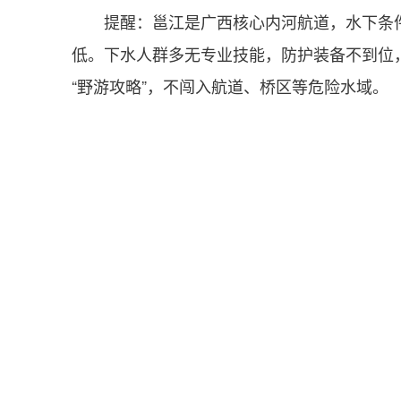
提醒：邕江是广西核心内河航道，水下条
低。下水人群多无专业技能，防护装备不到位
“野游攻略”，不闯入航道、桥区等危险水域。