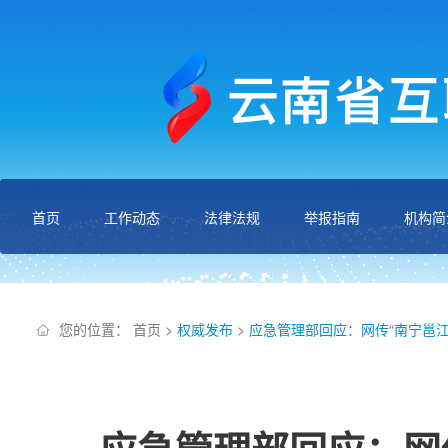
首页
工作动态
法律法规
举报指南
机构简
您的位置：
首页
>
权威发布
>
应急管理部回应：网传“南宁邕