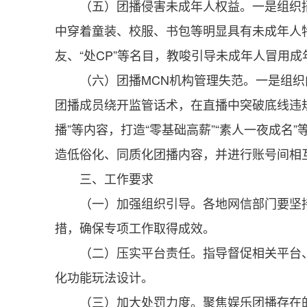
（五）团播侵害未成年人权益。一是组织招
中穿着童装、校服、书包等明显具有未成年人
友、“处CP”等名目，教唆引导未成年人冒用
（六）团播MCN机构管理失范。一是组织
团播成员绕开监管话术，在直播中突破底线违规
播”等内容，打造“零基础高薪”“素人一夜成
造低俗化、同质化团播内容，并进行账号间相
三、工作要求
（一）加强组织引导。各地网信部门要坚
措，确保专项工作取得成效。
（二）压实平台责任。指导督促相关平台
化功能玩法设计。
（三）加大处罚力度。聚焦娱乐团播存在